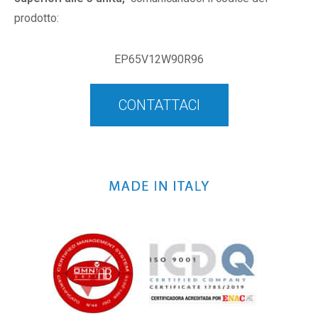
prodotto:
EP65V12W90R96
CONTATTACI