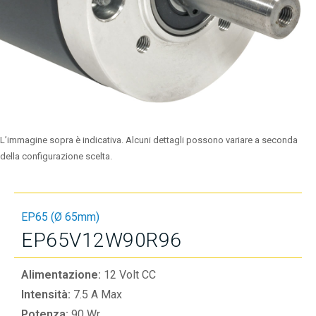
L’immagine sopra è indicativa. Alcuni dettagli possono variare a seconda
della configurazione scelta.
EP65 (Ø 65mm)
EP65V12W90R96
Alimentazione:
12 Volt CC
Intensità:
7.5 A Max
Potenza:
90 Wr