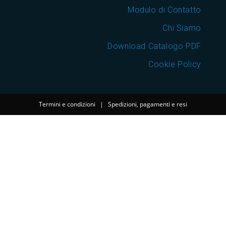
Modulo di Contatto
Chi Siamo
Download Catalogo PDF
Cookie Policy
Termini e condizioni
|
Spedizioni, pagamenti e resi