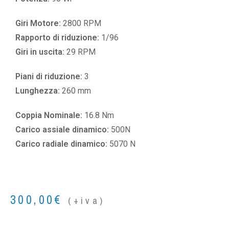
Giri Motore:
2800 RPM
Rapporto di riduzione:
1/96
Giri in uscita:
29 RPM
Piani di riduzione:
3
Lunghezza:
260 mm
Coppia Nominale:
16.8 Nm
Carico assiale dinamico:
500N
Carico radiale dinamico:
5070 N
300,00
€
(+iva)