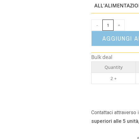
ALL'ALIMENTAZI
-
+
AGGIUNGI 
Bulk deal
Quantity
2 +
Contattaci attraverso 
superiori alle 5 unità