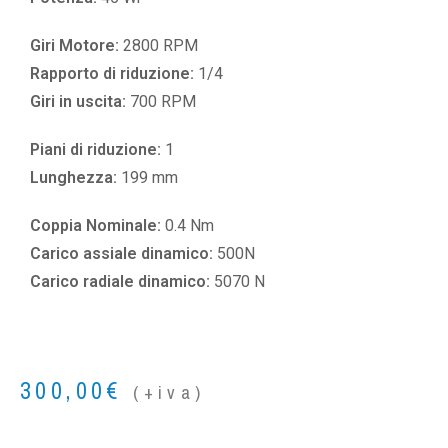
Giri Motore:
2800 RPM
Rapporto di riduzione:
1/4
Giri in uscita:
700 RPM
Piani di riduzione:
1
Lunghezza:
199 mm
Coppia Nominale:
0.4 Nm
Carico assiale dinamico:
500N
Carico radiale dinamico:
5070 N
300,00
€
(+iva)