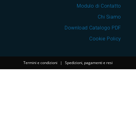
Modulo di Contatto
Chi Siamo
Download Catalogo PDF
Cookie Policy
Termini e condizioni
|
Spedizioni, pagamenti e resi