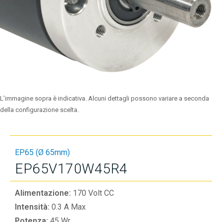
L’immagine sopra è indicativa. Alcuni dettagli possono variare a seconda
della configurazione scelta.
EP65 (Ø 65mm)
EP65V170W45R4
Alimentazione:
170 Volt CC
Intensità:
0.3 A Max
Potenza:
45 Wr