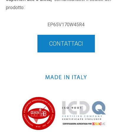
prodotto:
EP65V170W45R4
CONTATTACI