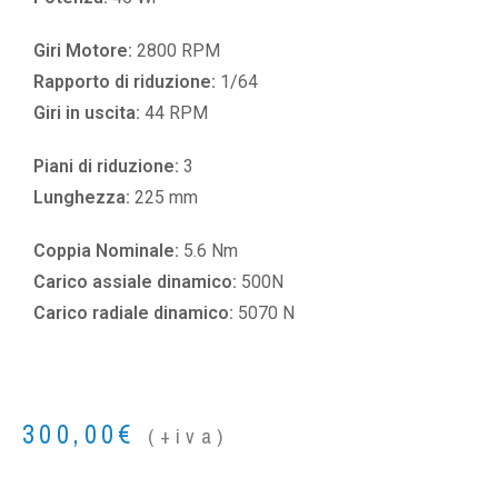
Giri Motore:
2800 RPM
Rapporto di riduzione:
1/64
Giri in uscita:
44 RPM
Piani di riduzione:
3
Lunghezza:
225 mm
Coppia Nominale:
5.6 Nm
Carico assiale dinamico:
500N
Carico radiale dinamico:
5070 N
300,00
€
(+iva)