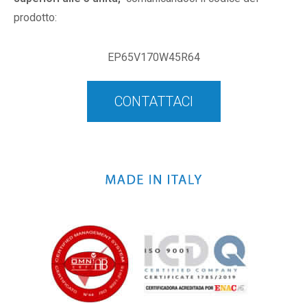
prodotto:
EP65V170W45R64
CONTATTACI