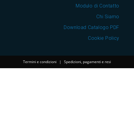
Modulo di Contatto
Chi Siamo
Download Catalogo PDF
Cookie Policy
Termini e condizioni
|
Spedizioni, pagamenti e resi