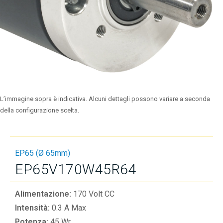
L’immagine sopra è indicativa. Alcuni dettagli possono variare a seconda
della configurazione scelta.
EP65 (Ø 65mm)
EP65V170W45R64
Alimentazione:
170 Volt CC
Intensità:
0.3 A Max
Potenza:
45 Wr