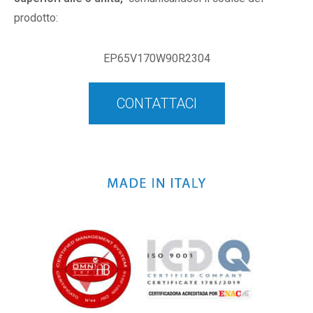
prodotto:
EP65V170W90R2304
CONTATTACI