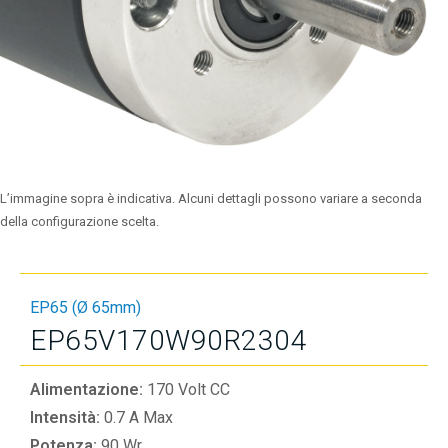
L’immagine sopra è indicativa. Alcuni dettagli possono variare a seconda
della configurazione scelta.
EP65 (Ø 65mm)
EP65V170W90R2304
Alimentazione:
170 Volt CC
Intensità:
0.7 A Max
Potenza:
90 Wr