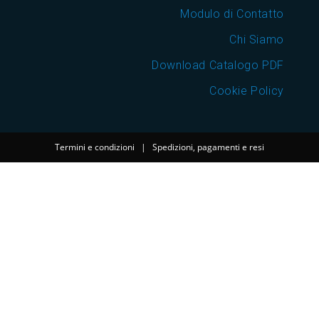
Modulo di Contatto
Chi Siamo
Download Catalogo PDF
Cookie Policy
Termini e condizioni
|
Spedizioni, pagamenti e resi