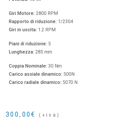
Giri Motore:
2800 RPM
Rapporto di riduzione:
1/2304
Giri in uscita:
1.2 RPM
Piani di riduzione:
5
Lunghezza:
285 mm
Coppia Nominale:
30 Nm
Carico assiale dinamico:
500N
Carico radiale dinamico:
5070 N
300,00
€
(+iva)