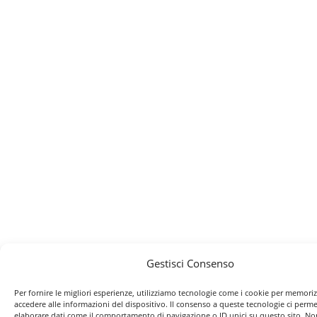
Gestisci Consenso
Per fornire le migliori esperienze, utilizziamo tecnologie come i cookie per memori
accedere alle informazioni del dispositivo. Il consenso a queste tecnologie ci perme
elaborare dati come il comportamento di navigazione o ID unici su questo sito. No