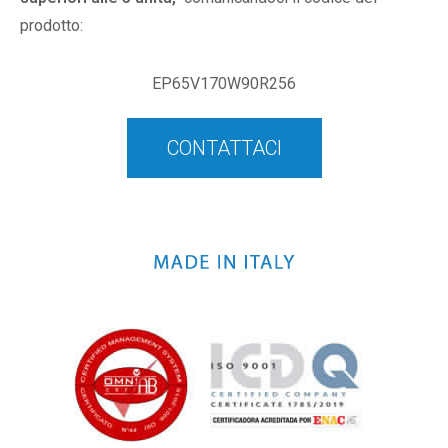
prodotto:
EP65V170W90R256
CONTATTACI