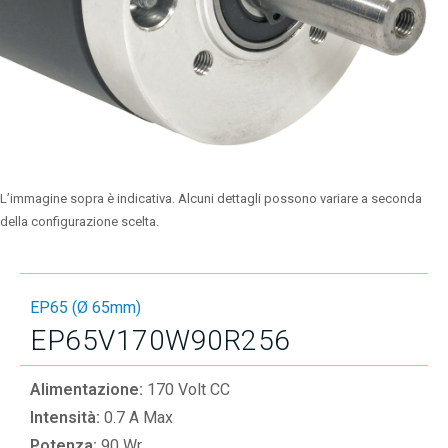
L’immagine sopra è indicativa. Alcuni dettagli possono variare a seconda
della configurazione scelta.
EP65 (Ø 65mm)
EP65V170W90R256
Alimentazione:
170 Volt CC
Intensità:
0.7 A Max
Potenza:
90 Wr