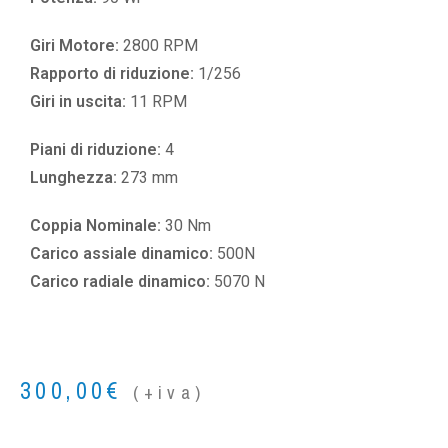
Giri Motore:
2800 RPM
Rapporto di riduzione:
1/256
Giri in uscita:
11 RPM
Piani di riduzione:
4
Lunghezza:
273 mm
Coppia Nominale:
30 Nm
Carico assiale dinamico:
500N
Carico radiale dinamico:
5070 N
300,00
€
(+iva)