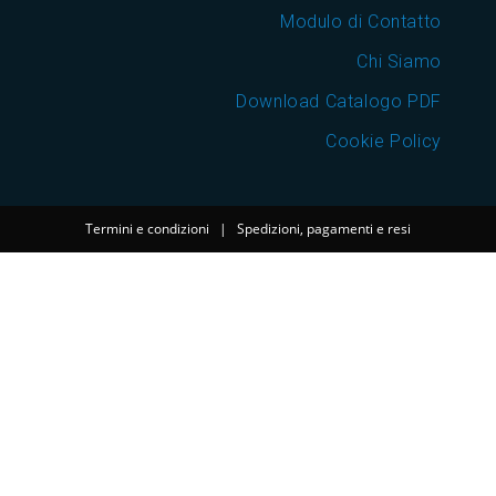
Modulo di Contatto
Chi Siamo
Download Catalogo PDF
Cookie Policy
Termini e condizioni
|
Spedizioni, pagamenti e resi