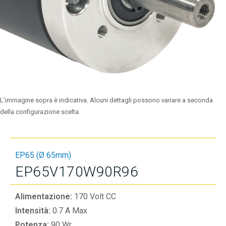
L’immagine sopra è indicativa. Alcuni dettagli possono variare a seconda
della configurazione scelta.
EP65 (Ø 65mm)
EP65V170W90R96
Alimentazione:
170 Volt CC
Intensità:
0.7 A Max
Potenza:
90 Wr