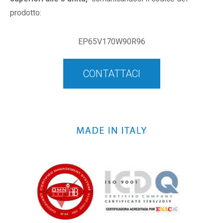
prodotto:
EP65V170W90R96
CONTATTACI