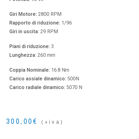
Giri Motore:
2800 RPM
Rapporto di riduzione:
1/96
Giri in uscita:
29 RPM
Piani di riduzione:
3
Lunghezza:
260 mm
Coppia Nominale:
16.8 Nm
Carico assiale dinamico:
500N
Carico radiale dinamico:
5070 N
300,00
€
(+iva)