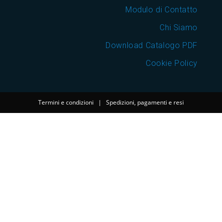
Modulo di Contatto
Chi Siamo
Download Catalogo PDF
Cookie Policy
Termini e condizioni
|
Spedizioni, pagamenti e resi