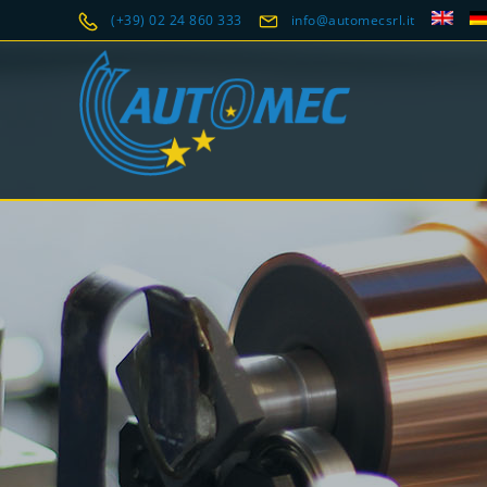
(+39) 02 24 860 333
info@automecsrl.it