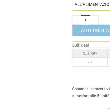
ALL'ALIMENTAZI
-
+
AGGIUNGI 
Bulk deal
Quantity
2 +
Contattaci attraverso 
superiori alle 5 unità