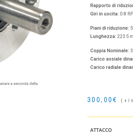
Rapporto di riduzio
Giri in uscita:
0.8 R
Piani di riduzione:
5
Lunghezza:
223.5 
Coppia Nominale:
Carico assiale din
Carico radiale din
ariare a seconda della
300,00
€
(+i
ATTACCO