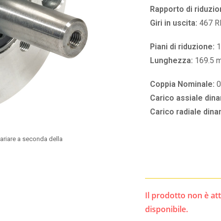
Rapporto di riduzio
Giri in uscita:
467 
Piani di riduzione:
1
Lunghezza:
169.5 
Coppia Nominale:
0
Carico assiale din
Carico radiale din
ariare a seconda della
Il prodotto non è a
disponibile.