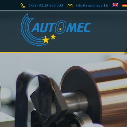
(+39) 02 24 860 333
info@automecsrl.it