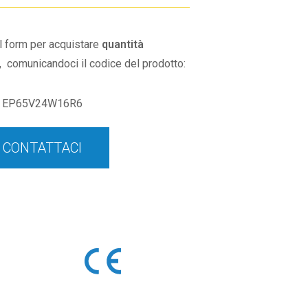
il form per acquistare
quantità
,
comunicandoci il codice del prodotto:
EP65V24W16R6
CONTATTACI