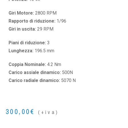
Giri Motore:
2800 RPM
Rapporto di riduzione:
1/96
Giri in uscita:
29 RPM
Piani di riduzione:
3
Lunghezza:
196.5 mm
Coppia Nominale:
4.2 Nm
Carico assiale dinamico:
500N
Carico radiale dinamico:
5070 N
300,00
€
(+iva)