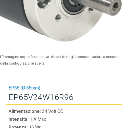
L’immagine sopra è indicativa. Alcuni dettagli possono variare a seconda
della configurazione scelta.
EP65 (Ø 65mm)
EP65V24W16R96
Alimentazione:
24 Volt CC
Intensità:
1 A Max
Potenza:
16 Wr