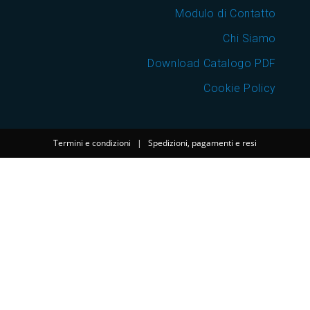
Modulo di Contatto
Chi Siamo
Download Catalogo PDF
Cookie Policy
Termini e condizioni
|
Spedizioni, pagamenti e resi