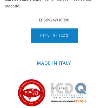
prodotto:
EP65V24W16R96
CONTATTACI