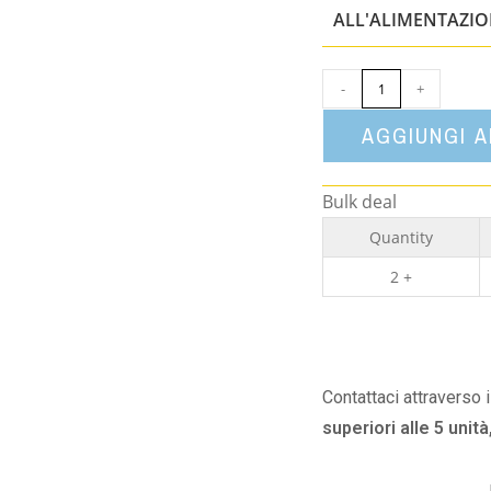
ALL'ALIMENTAZI
-
+
AGGIUNGI 
Bulk deal
Quantity
2 +
Contattaci attraverso 
superiori alle 5 unità