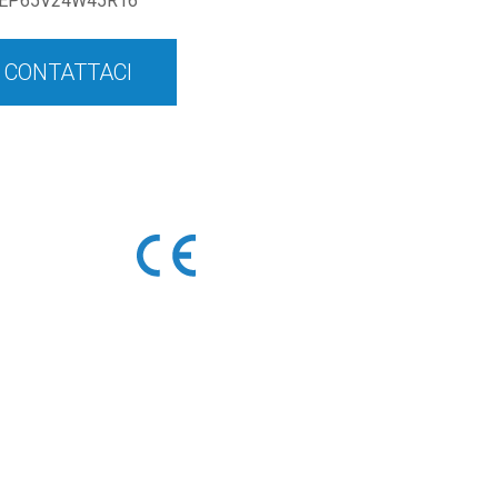
EP65V24W45R16
CONTATTACI