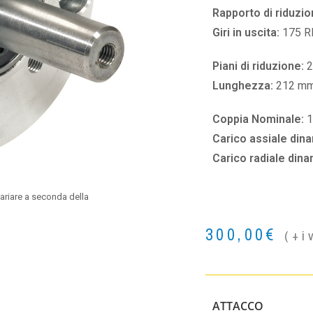
Rapporto di riduzio
Giri in uscita:
175 
Piani di riduzione:
2
Lunghezza:
212 m
Coppia Nominale:
1
Carico assiale din
Carico radiale din
ariare a seconda della
300,00
€
(+i
ATTACCO