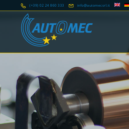
(+39) 02 24 860 333
info@automecsrl.it