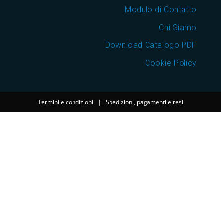
Modulo di Contatto
Chi Siamo
Download Catalogo PDF
Cookie Policy
Termini e condizioni
|
Spedizioni, pagamenti e resi