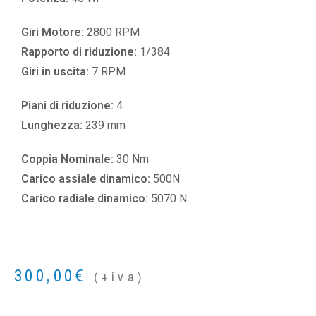
Giri Motore:
2800 RPM
Rapporto di riduzione:
1/384
Giri in uscita:
7 RPM
Piani di riduzione:
4
Lunghezza:
239 mm
Coppia Nominale:
30 Nm
Carico assiale dinamico:
500N
Carico radiale dinamico:
5070 N
300,00
€
(+iva)