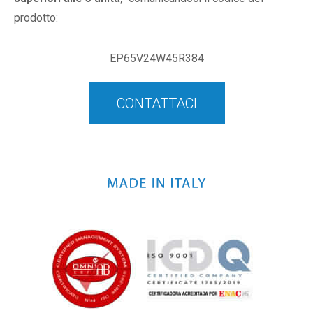
prodotto:
EP65V24W45R384
CONTATTACI