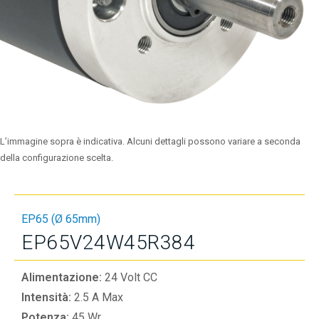
L’immagine sopra è indicativa. Alcuni dettagli possono variare a seconda
della configurazione scelta.
EP65 (Ø 65mm)
EP65V24W45R384
Alimentazione:
24 Volt CC
Intensità:
2.5 A Max
Potenza:
45 Wr