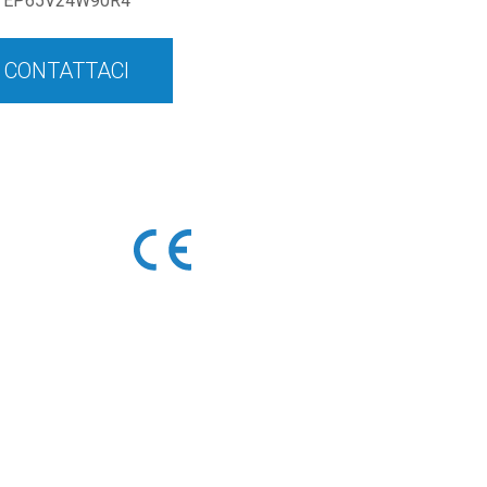
EP65V24W90R4
CONTATTACI