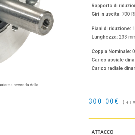
Rapporto di riduzio
Giri in uscita:
700 
Piani di riduzione:
1
Lunghezza:
233 m
Coppia Nominale:
0
Carico assiale din
Carico radiale din
ariare a seconda della
300,00
€
(+i
ATTACCO