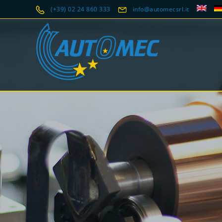
(+39) 02 24 860 333
info@automecsrl.it