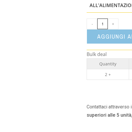
ALL'ALIMENTAZI
-
+
AGGIUNGI 
Bulk deal
Quantity
2 +
Contattaci attraverso 
superiori alle 5 unità