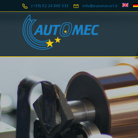
(+39) 02 24 860 333
info@automecsrl.it