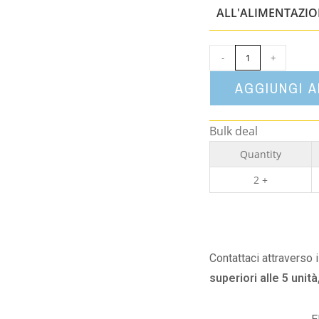
ALL'ALIMENTAZI
-
+
AGGIUNGI 
Bulk deal
Quantity
2 +
Contattaci attraverso 
superiori alle 5 unità