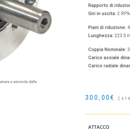
Rapporto di riduzio
Giri in uscita:
2 RP
Piani di riduzione:
4
Lunghezza:
223.5 
Coppia Nominale:
Carico assiale din
Carico radiale din
ariare a seconda della
300,00
€
(+i
ATTACCO