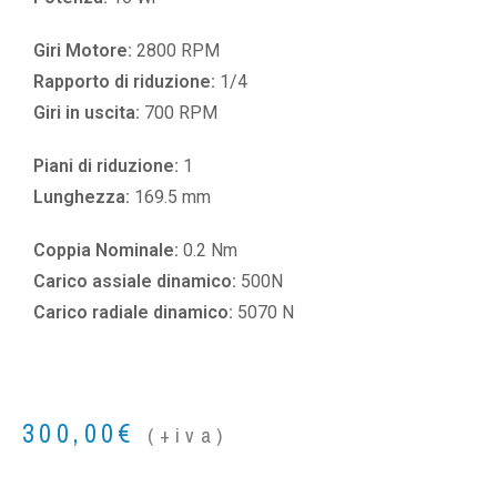
Giri Motore:
2800 RPM
Rapporto di riduzione:
1/4
Giri in uscita:
700 RPM
Piani di riduzione:
1
Lunghezza:
169.5 mm
Coppia Nominale:
0.2 Nm
Carico assiale dinamico:
500N
Carico radiale dinamico:
5070 N
300,00
€
(+iva)