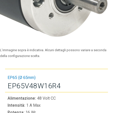
L’immagine sopra è indicativa. Alcuni dettagli possono variare a seconda
della configurazione scelta.
EP65 (Ø 65mm)
EP65V48W16R4
Alimentazione:
48 Volt CC
Intensità:
1 A Max
Potenza:
16 Wr