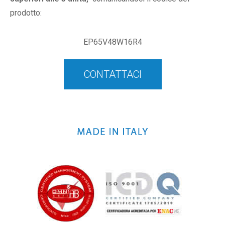
prodotto:
EP65V48W16R4
CONTATTACI