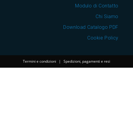
Modulo di Contatto
Chi Siamo
Download Catalogo PDF
Cookie Policy
Termini e condizioni
|
Spedizioni, pagamenti e resi