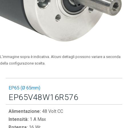
L’immagine sopra è indicativa. Alcuni dettagli possono variare a seconda
della configurazione scelta.
EP65 (Ø 65mm)
EP65V48W16R576
Alimentazione:
48 Volt CC
Intensità:
1 A Max
Potenza:
16 Wr