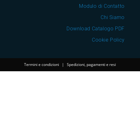
Modulo di Contatto
Chi Siamo
Download Catalogo PDF
Cookie Policy
Termini e condizioni
|
Spedizioni, pagamenti e resi