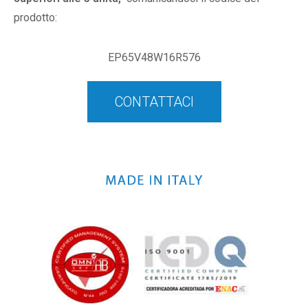
prodotto:
EP65V48W16R576
CONTATTACI