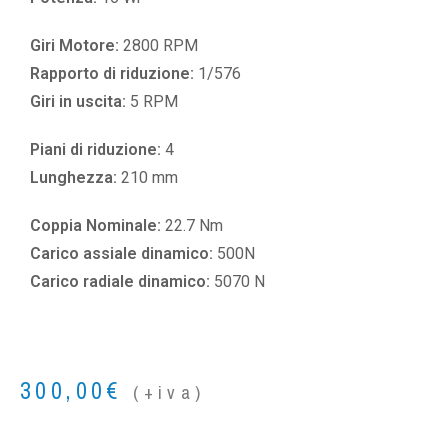
Giri Motore:
2800 RPM
Rapporto di riduzione:
1/576
Giri in uscita:
5 RPM
Piani di riduzione:
4
Lunghezza:
210 mm
Coppia Nominale:
22.7 Nm
Carico assiale dinamico:
500N
Carico radiale dinamico:
5070 N
300,00
€
(+iva)