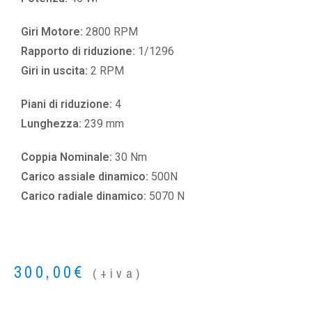
Giri Motore:
2800 RPM
Rapporto di riduzione:
1/1296
Giri in uscita:
2 RPM
Piani di riduzione:
4
Lunghezza:
239 mm
Coppia Nominale:
30 Nm
Carico assiale dinamico:
500N
Carico radiale dinamico:
5070 N
300,00
€
(+iva)