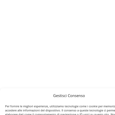
Gestisci Consenso
Per fornire le migliori esperienze, utilizziamo tecnologie come i cookie per memori
accedere alle informazioni del dispositivo. Il consenso a queste tecnologie ci perme
elaborare dati come il comportamento di navigazione o ID unici su questo sito. No