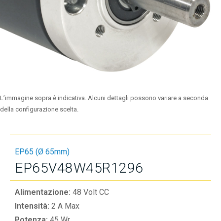
L’immagine sopra è indicativa. Alcuni dettagli possono variare a seconda
della configurazione scelta.
EP65 (Ø 65mm)
EP65V48W45R1296
Alimentazione:
48 Volt CC
Intensità:
2 A Max
Potenza:
45 Wr