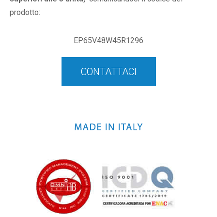
prodotto:
EP65V48W45R1296
CONTATTACI