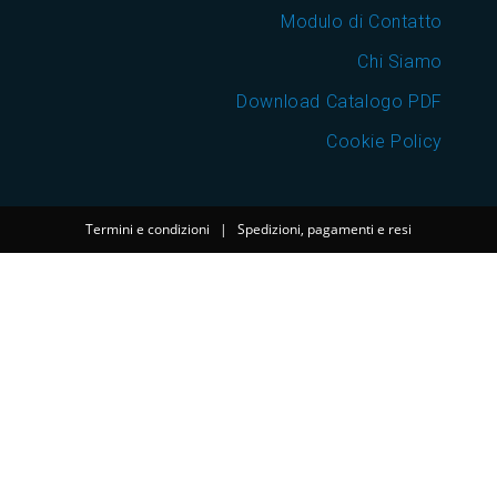
Modulo di Contatto
Chi Siamo
Download Catalogo PDF
Cookie Policy
Termini e condizioni
|
Spedizioni, pagamenti e resi