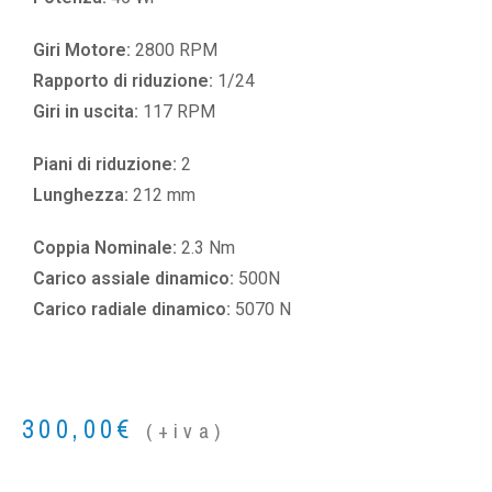
Giri Motore:
2800 RPM
Rapporto di riduzione:
1/24
Giri in uscita:
117 RPM
Piani di riduzione:
2
Lunghezza:
212 mm
Coppia Nominale:
2.3 Nm
Carico assiale dinamico:
500N
Carico radiale dinamico:
5070 N
300,00
€
(+iva)