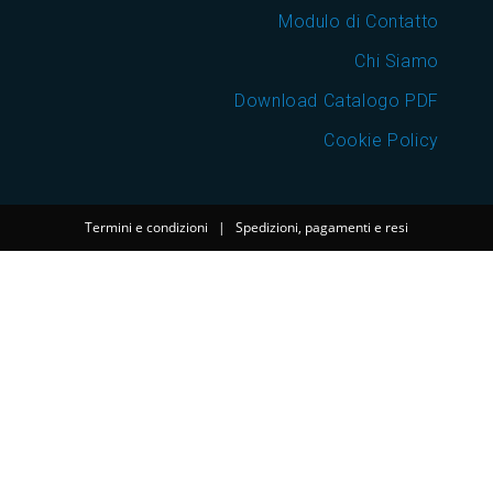
Modulo di Contatto
Chi Siamo
Download Catalogo PDF
Cookie Policy
Termini e condizioni
|
Spedizioni, pagamenti e resi