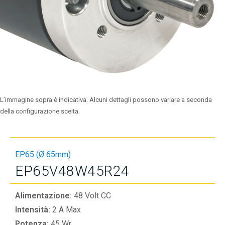
L’immagine sopra è indicativa. Alcuni dettagli possono variare a seconda
della configurazione scelta.
EP65 (Ø 65mm)
EP65V48W45R24
Alimentazione:
48 Volt CC
Intensità:
2 A Max
Potenza:
45 Wr