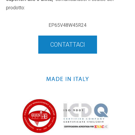
prodotto:
EP65V48W45R24
CONTATTACI