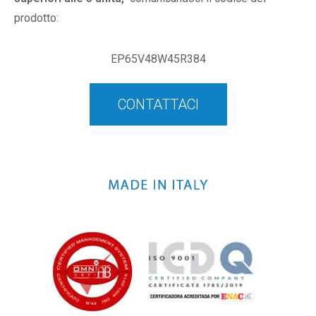
prodotto:
EP65V48W45R384
CONTATTACI