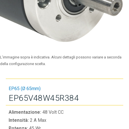
L’immagine sopra è indicativa. Alcuni dettagli possono variare a seconda
della configurazione scelta.
EP65 (Ø 65mm)
EP65V48W45R384
Alimentazione:
48 Volt CC
Intensità:
2 A Max
Potenza:
45 Wr