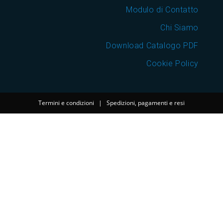
Modulo di Contatto
Chi Siamo
Download Catalogo PDF
Cookie Policy
Termini e condizioni
|
Spedizioni, pagamenti e resi