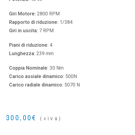
Giri Motore:
2800 RPM
Rapporto di riduzione:
1/384
Giri in uscita:
7 RPM
Piani di riduzione:
4
Lunghezza:
239 mm
Coppia Nominale:
30 Nm
Carico assiale dinamico:
500N
Carico radiale dinamico:
5070 N
300,00
€
(+iva)