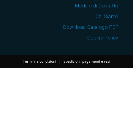
Modulo di Contatto
Chi Siamo
Download Catalogo PDF
Cookie Policy
Termini e condizioni
|
Spedizioni, pagamenti e resi