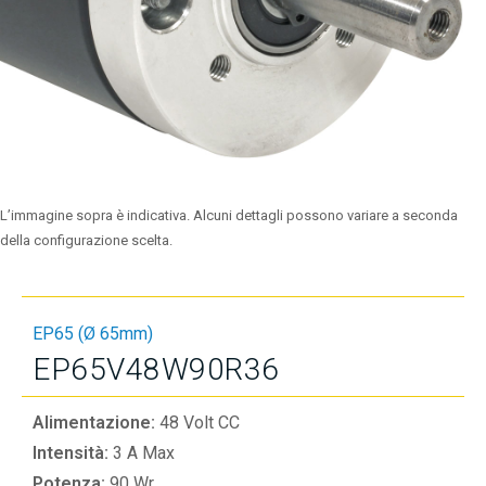
L’immagine sopra è indicativa. Alcuni dettagli possono variare a seconda
della configurazione scelta.
EP65 (Ø 65mm)
EP65V48W90R36
Alimentazione:
48 Volt CC
Intensità:
3 A Max
Potenza:
90 Wr