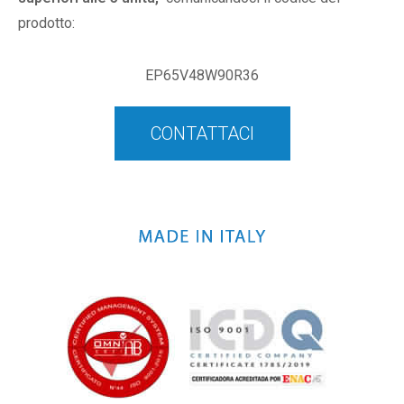
prodotto:
EP65V48W90R36
CONTATTACI