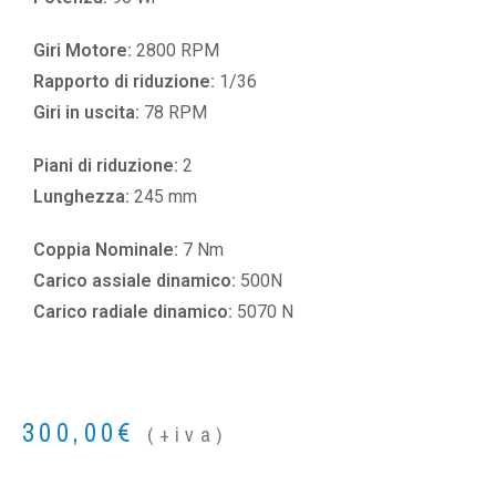
Giri Motore:
2800 RPM
Rapporto di riduzione:
1/36
Giri in uscita:
78 RPM
Piani di riduzione:
2
Lunghezza:
245 mm
Coppia Nominale:
7 Nm
Carico assiale dinamico:
500N
Carico radiale dinamico:
5070 N
300,00
€
(+iva)