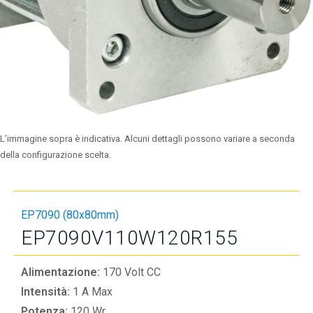
L’immagine sopra è indicativa. Alcuni dettagli possono variare a seconda
della configurazione scelta.
EP7090 (80x80mm)
EP7090V110W120R155
Alimentazione:
170 Volt CC
Intensità:
1 A Max
Potenza:
120 Wr