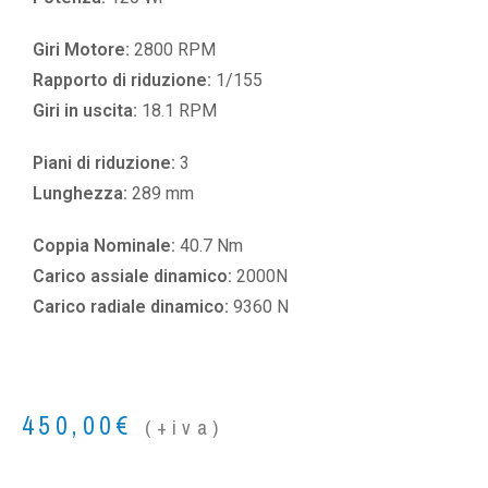
Giri Motore:
2800 RPM
Rapporto di riduzione:
1/155
Giri in uscita:
18.1 RPM
Piani di riduzione:
3
Lunghezza:
289 mm
Coppia Nominale:
40.7 Nm
Carico assiale dinamico:
2000N
Carico radiale dinamico:
9360 N
450,00
€
(+iva)