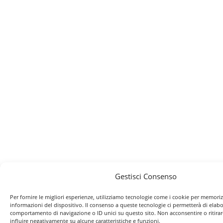
Gestisci Consenso
Per fornire le migliori esperienze, utilizziamo tecnologie come i cookie per memoriz
informazioni del dispositivo. Il consenso a queste tecnologie ci permetterà di elabo
comportamento di navigazione o ID unici su questo sito. Non acconsentire o ritira
influire negativamente su alcune caratteristiche e funzioni.