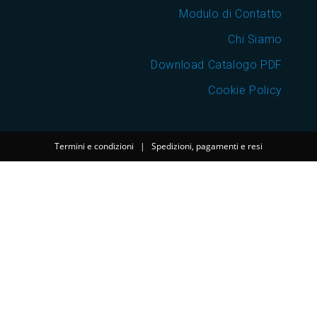
Modulo di Contatto
Chi Siamo
Download Catalogo PDF
Cookie Policy
Termini e condizioni
|
Spedizioni, pagamenti e resi