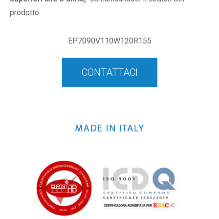
prodotto:
EP7090V110W120R155
CONTATTACI