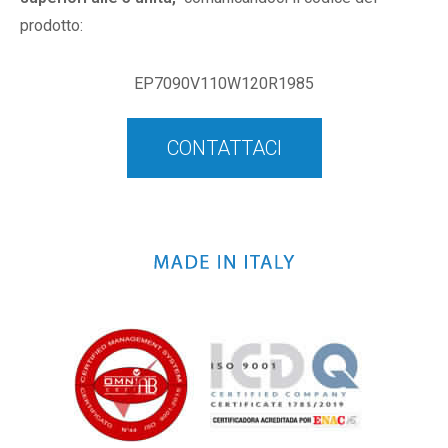
prodotto:
EP7090V110W120R1985
CONTATTACI