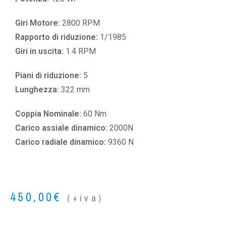
Giri Motore:
2800 RPM
Rapporto di riduzione:
1/1985
Giri in uscita:
1.4 RPM
Piani di riduzione:
5
Lunghezza:
322 mm
Coppia Nominale:
60 Nm
Carico assiale dinamico:
2000N
Carico radiale dinamico:
9360 N
450,00
€
(+iva)