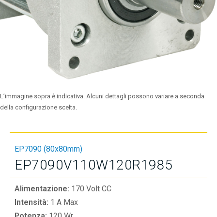
L’immagine sopra è indicativa. Alcuni dettagli possono variare a seconda
della configurazione scelta.
EP7090 (80x80mm)
EP7090V110W120R1985
Alimentazione:
170 Volt CC
Intensità:
1 A Max
Potenza:
120 Wr