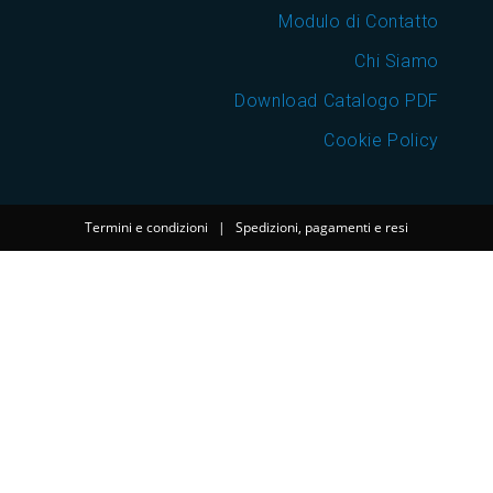
Modulo di Contatto
Chi Siamo
Download Catalogo PDF
Cookie Policy
Termini e condizioni
|
Spedizioni, pagamenti e resi