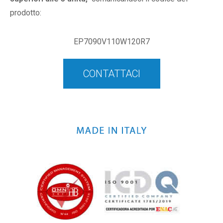
prodotto:
EP7090V110W120R7
CONTATTACI