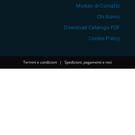
Modulo di Contatto
Chi Siamo
Download Catalogo PDF
Cookie Policy
Termini e condizioni
|
Spedizioni, pagamenti e resi