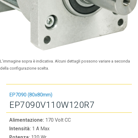
L’immagine sopra è indicativa. Alcuni dettagli possono variare a seconda
della configurazione scelta.
EP7090 (80x80mm)
EP7090V110W120R7
Alimentazione:
170 Volt CC
Intensità:
1 A Max
Potenza:
120 Wr