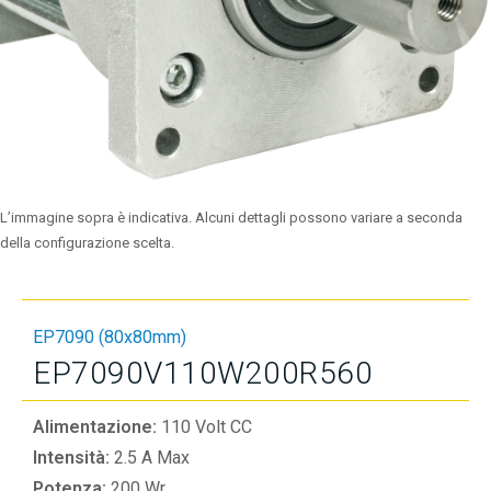
L’immagine sopra è indicativa. Alcuni dettagli possono variare a seconda
della configurazione scelta.
EP7090 (80x80mm)
EP7090V110W200R560
Alimentazione:
110 Volt CC
Intensità:
2.5 A Max
Potenza:
200 Wr