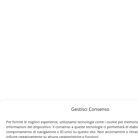
Gestisci Consenso
Per fornire le migliori esperienze, utilizziamo tecnologie come i cookie per memoriz
informazioni del dispositivo. Il consenso a queste tecnologie ci permetterà di elabo
comportamento di navigazione o ID unici su questo sito. Non acconsentire o ritira
influire negativamente su alcune caratteristiche e funzioni.