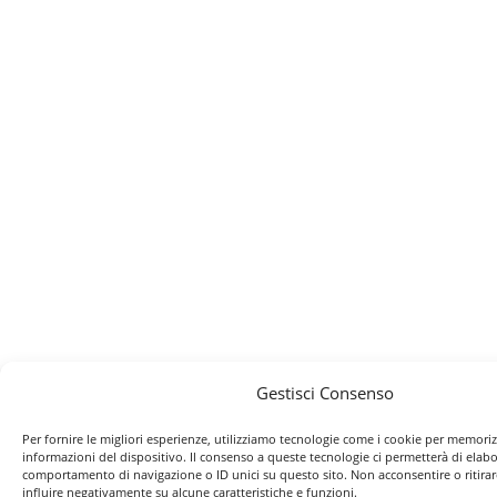
Gestisci Consenso
Per fornire le migliori esperienze, utilizziamo tecnologie come i cookie per memoriz
informazioni del dispositivo. Il consenso a queste tecnologie ci permetterà di elabo
comportamento di navigazione o ID unici su questo sito. Non acconsentire o ritira
influire negativamente su alcune caratteristiche e funzioni.