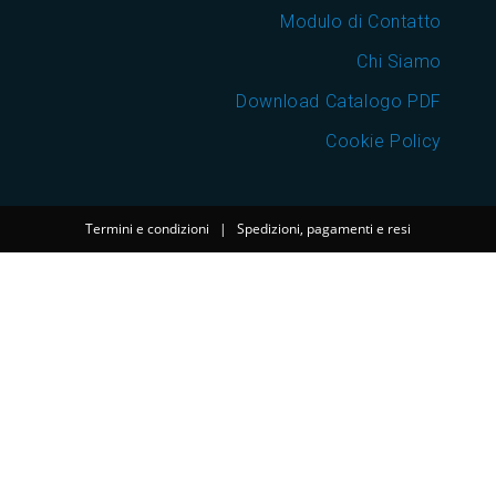
Modulo di Contatto
Chi Siamo
Download Catalogo PDF
Cookie Policy
Termini e condizioni
|
Spedizioni, pagamenti e resi