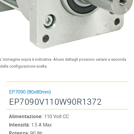
L’immagine sopra è indicativa. Alcuni dettagli possono variare a seconda
della configurazione scelta.
EP7090 (80x80mm)
EP7090V110W90R1372
Alimentazione:
110 Volt CC
Intensità:
1.5 A Max
Potenza:
90 Wr