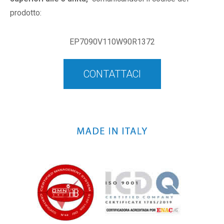
prodotto:
EP7090V110W90R1372
CONTATTACI