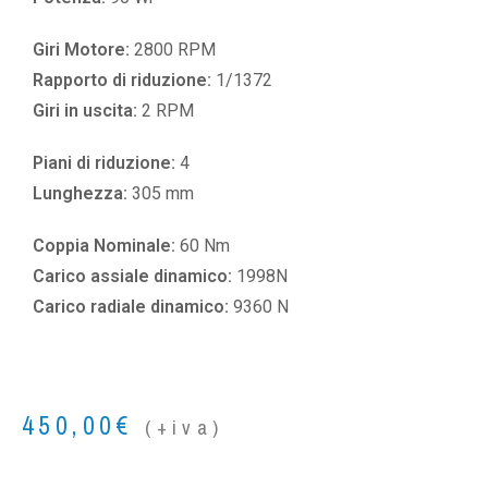
Giri Motore:
2800 RPM
Rapporto di riduzione:
1/1372
Giri in uscita:
2 RPM
Piani di riduzione:
4
Lunghezza:
305 mm
Coppia Nominale:
60 Nm
Carico assiale dinamico:
1998N
Carico radiale dinamico:
9360 N
450,00
€
(+iva)