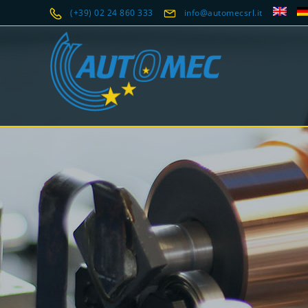
(+39) 02 24 860 333
info@automecsrl.it