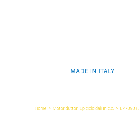
Home
>
Motoriduttori Epicicloidali in c.c.
>
EP7090 