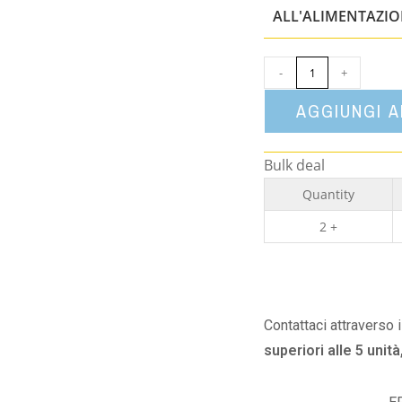
ALL'ALIMENTAZI
-
+
AGGIUNGI 
Bulk deal
Quantity
2 +
Contattaci attraverso 
superiori alle 5 unità