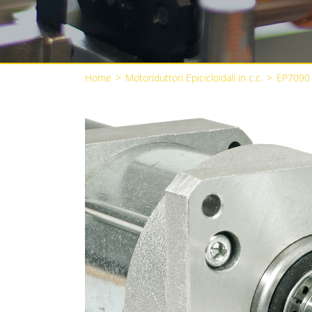
Home
>
Motoriduttori Epicicloidali in c.c.
>
EP7090