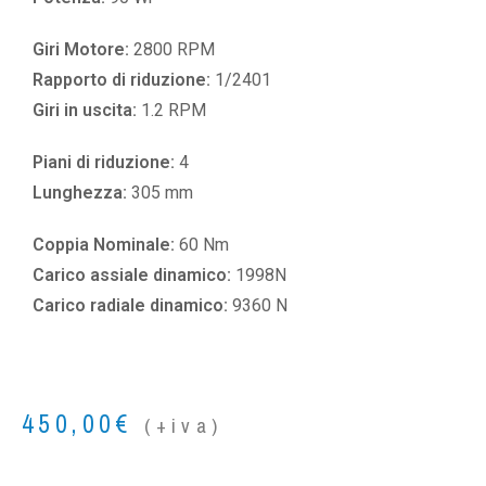
Giri Motore:
2800 RPM
Rapporto di riduzione:
1/2401
Giri in uscita:
1.2 RPM
Piani di riduzione:
4
Lunghezza:
305 mm
Coppia Nominale:
60 Nm
Carico assiale dinamico:
1998N
Carico radiale dinamico:
9360 N
450,00
€
(+iva)