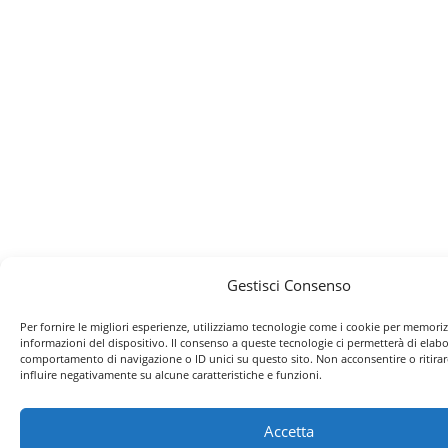
Gestisci Consenso
Per fornire le migliori esperienze, utilizziamo tecnologie come i cookie per memoriz
informazioni del dispositivo. Il consenso a queste tecnologie ci permetterà di elabo
comportamento di navigazione o ID unici su questo sito. Non acconsentire o ritira
influire negativamente su alcune caratteristiche e funzioni.
Accetta