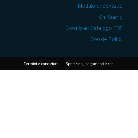
Modulo di Contatto
Chi Siamo
Download Catalogo PDF
Cookie Policy
Termini e condizioni
|
Spedizioni, pagamenti e resi