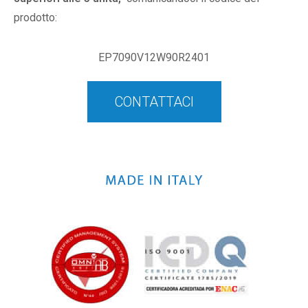
prodotto:
EP7090V12W90R2401
CONTATTACI