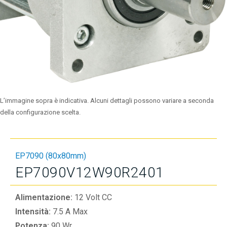
L’immagine sopra è indicativa. Alcuni dettagli possono variare a seconda
della configurazione scelta.
EP7090 (80x80mm)
EP7090V12W90R2401
Alimentazione:
12 Volt CC
Intensità:
7.5 A Max
Potenza:
90 Wr