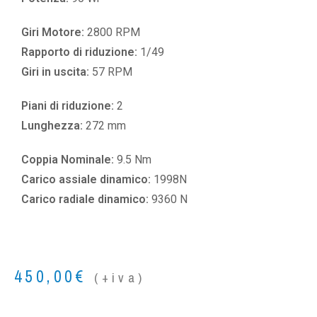
Giri Motore:
2800 RPM
Rapporto di riduzione:
1/49
Giri in uscita:
57 RPM
Piani di riduzione:
2
Lunghezza:
272 mm
Coppia Nominale:
9.5 Nm
Carico assiale dinamico:
1998N
Carico radiale dinamico:
9360 N
450,00
€
(+iva)