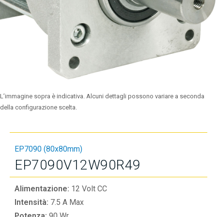
L’immagine sopra è indicativa. Alcuni dettagli possono variare a seconda
della configurazione scelta.
EP7090 (80x80mm)
EP7090V12W90R49
Alimentazione:
12 Volt CC
Intensità:
7.5 A Max
Potenza:
90 Wr