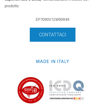
prodotto:
EP7090V12W90R49
CONTATTACI