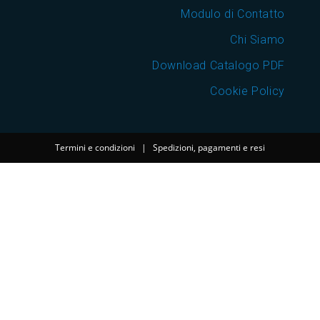
Modulo di Contatto
Chi Siamo
Download Catalogo PDF
Cookie Policy
Termini e condizioni
|
Spedizioni, pagamenti e resi