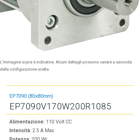
L’immagine sopra è indicativa. Alcuni dettagli possono variare a seconda
della configurazione scelta.
EP7090 (80x80mm)
EP7090V170W200R1085
Alimentazione:
110 Volt CC
Intensità:
2.5 A Max
Potenza:
200 Wr