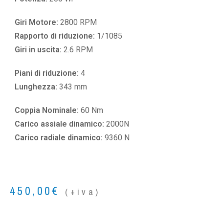
Giri Motore:
2800 RPM
Rapporto di riduzione:
1/1085
Giri in uscita:
2.6 RPM
Piani di riduzione:
4
Lunghezza:
343 mm
Coppia Nominale:
60 Nm
Carico assiale dinamico:
2000N
Carico radiale dinamico:
9360 N
450,00
€
(+iva)