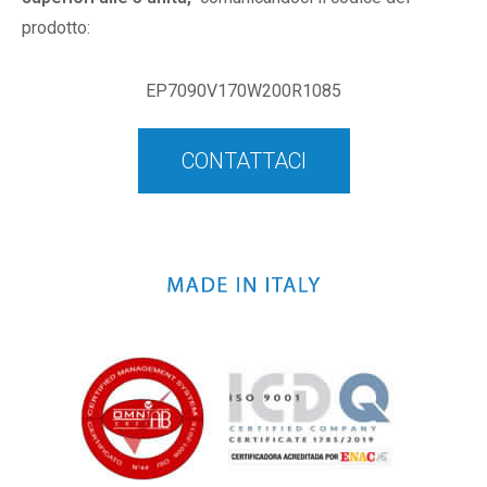
prodotto:
EP7090V170W200R1085
CONTATTACI