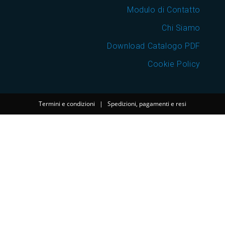
Modulo di Contatto
Chi Siamo
Download Catalogo PDF
Cookie Policy
Termini e condizioni
|
Spedizioni, pagamenti e resi