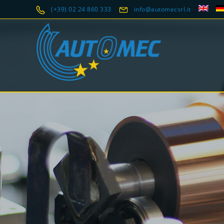
(+39) 02 24 860 333
info@automecsrl.it