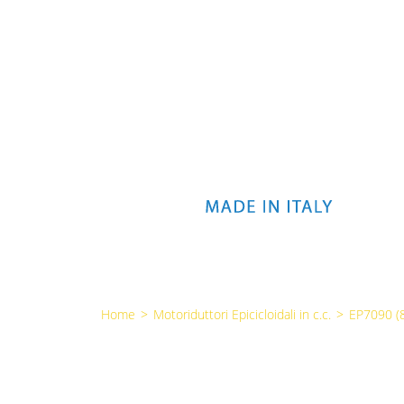
Home
>
Motoriduttori Epicicloidali in c.c.
>
EP7090 