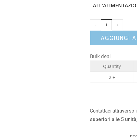
ALL'ALIMENTAZI
-
+
AGGIUNGI 
Bulk deal
Quantity
2 +
Contattaci attraverso 
superiori alle 5 unità