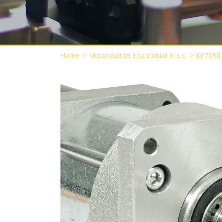
Home
>
Motoriduttori Epicicloidali in c.c.
>
EP7090