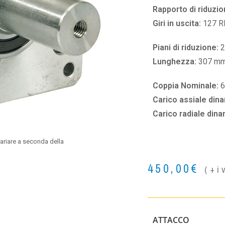
Rapporto di riduzio
Giri in uscita:
127 
Piani di riduzione:
2
Lunghezza:
307 m
Coppia Nominale:
6
Carico assiale din
Carico radiale din
ariare a seconda della
450,00
€
(+i
ATTACCO