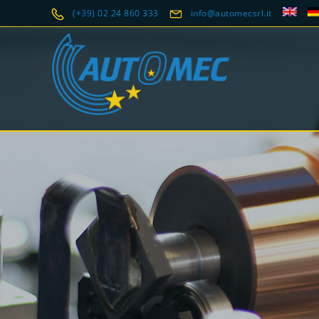
(+39) 02 24 860 333
info@automecsrl.it