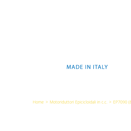
Home
>
Motoriduttori Epicicloidali in c.c.
>
EP7090 