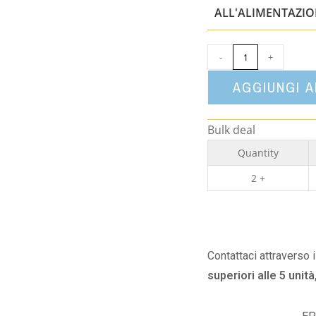
ALL'ALIMENTAZI
-
+
AGGIUNGI 
Bulk deal
Quantity
2 +
Contattaci attraverso 
superiori alle 5 unità