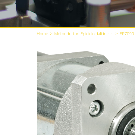
Home
>
Motoriduttori Epicicloidali in c.c.
>
EP7090