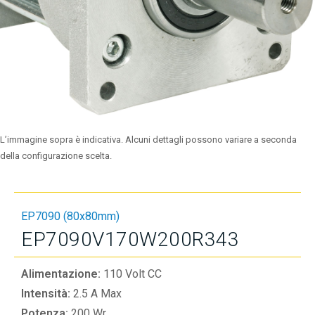
L’immagine sopra è indicativa. Alcuni dettagli possono variare a seconda
della configurazione scelta.
EP7090 (80x80mm)
EP7090V170W200R343
Alimentazione:
110 Volt CC
Intensità:
2.5 A Max
Potenza:
200 Wr