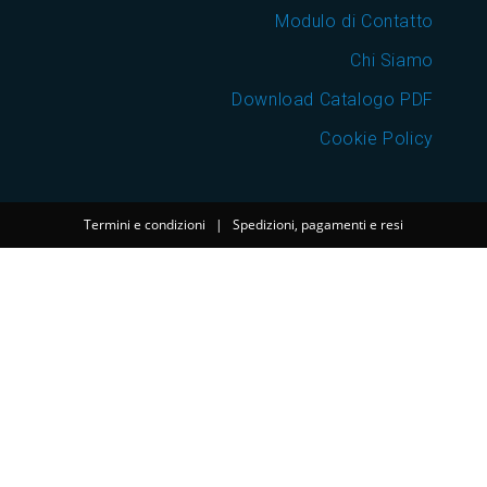
Modulo di Contatto
Chi Siamo
Download Catalogo PDF
Cookie Policy
Termini e condizioni
|
Spedizioni, pagamenti e resi