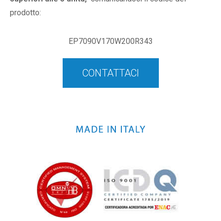
prodotto:
EP7090V170W200R343
CONTATTACI