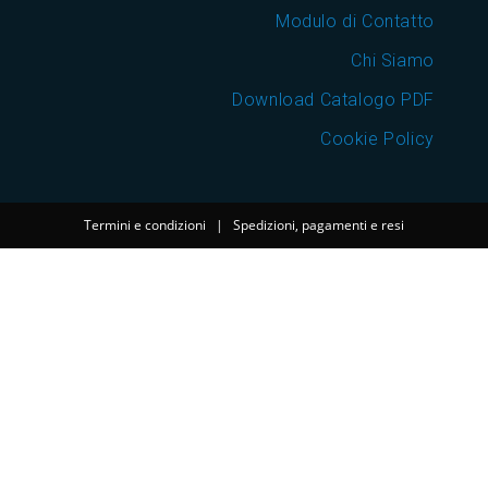
Modulo di Contatto
Chi Siamo
Download Catalogo PDF
Cookie Policy
Termini e condizioni
|
Spedizioni, pagamenti e resi