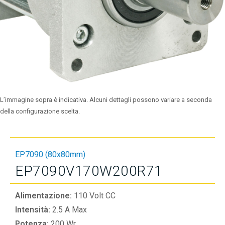
L’immagine sopra è indicativa. Alcuni dettagli possono variare a seconda
della configurazione scelta.
EP7090 (80x80mm)
EP7090V170W200R71
Alimentazione:
110 Volt CC
Intensità:
2.5 A Max
Potenza:
200 Wr