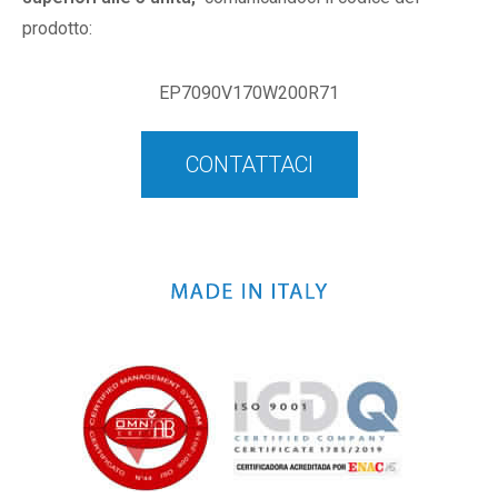
prodotto:
EP7090V170W200R71
CONTATTACI