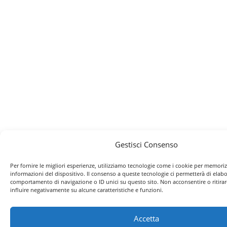
Gestisci Consenso
Per fornire le migliori esperienze, utilizziamo tecnologie come i cookie per memoriz
informazioni del dispositivo. Il consenso a queste tecnologie ci permetterà di elabo
comportamento di navigazione o ID unici su questo sito. Non acconsentire o ritira
influire negativamente su alcune caratteristiche e funzioni.
Accetta