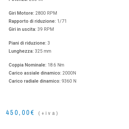
Giri Motore:
2800 RPM
Rapporto di riduzione:
1/71
Giri in uscita:
39 RPM
Piani di riduzione:
3
Lunghezza:
325 mm
Coppia Nominale:
18.6 Nm
Carico assiale dinamico:
2000N
Carico radiale dinamico:
9360 N
450,00
€
(+iva)