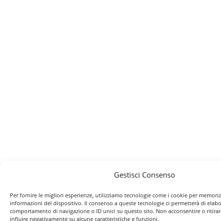
Gestisci Consenso
Per fornire le migliori esperienze, utilizziamo tecnologie come i cookie per memoriz
informazioni del dispositivo. Il consenso a queste tecnologie ci permetterà di elabo
comportamento di navigazione o ID unici su questo sito. Non acconsentire o ritira
influire negativamente su alcune caratteristiche e funzioni.