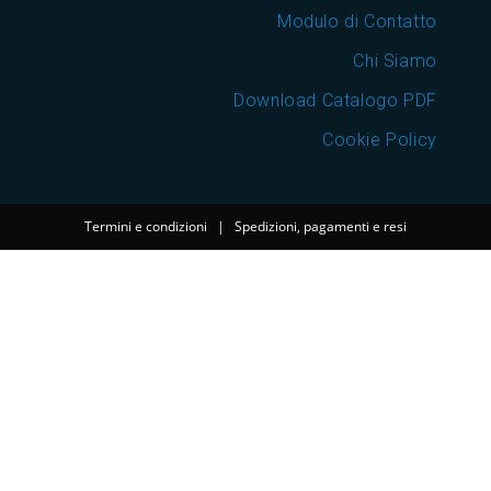
Modulo di Contatto
Chi Siamo
Download Catalogo PDF
Cookie Policy
Termini e condizioni
|
Spedizioni, pagamenti e resi