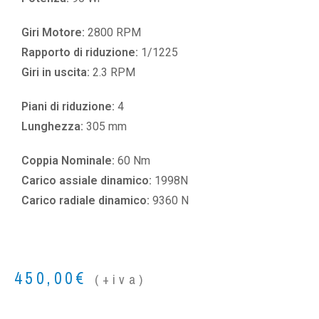
Giri Motore:
2800 RPM
Rapporto di riduzione:
1/1225
Giri in uscita:
2.3 RPM
Piani di riduzione:
4
Lunghezza:
305 mm
Coppia Nominale:
60 Nm
Carico assiale dinamico:
1998N
Carico radiale dinamico:
9360 N
450,00
€
(+iva)