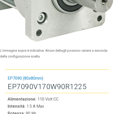
L’immagine sopra è indicativa. Alcuni dettagli possono variare a seconda
della configurazione scelta.
EP7090 (80x80mm)
EP7090V170W90R1225
Alimentazione:
110 Volt CC
Intensità:
1.5 A Max
Potenza:
90 Wr