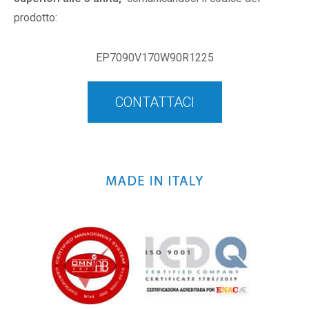
prodotto:
EP7090V170W90R1225
CONTATTACI