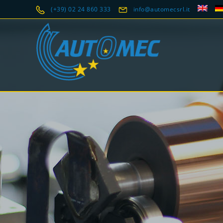
(+39) 02 24 860 333
info@automecsrl.it