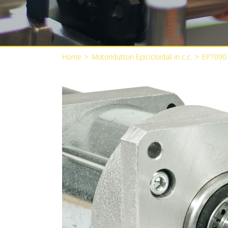
Home
>
Motoriduttori Epicicloidali in c.c.
>
EP7090