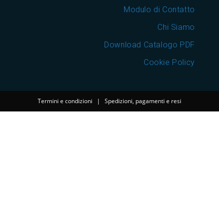
Modulo di Contatto
Chi Siamo
Download Catalogo PDF
Cookie Policy
Termini e condizioni
|
Spedizioni, pagamenti e resi