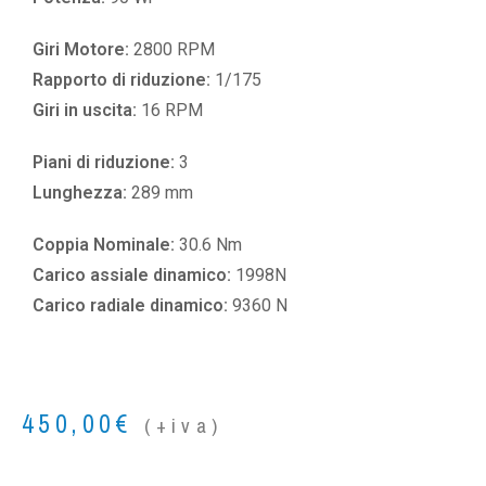
Giri Motore:
2800 RPM
Rapporto di riduzione:
1/175
Giri in uscita:
16 RPM
Piani di riduzione:
3
Lunghezza:
289 mm
Coppia Nominale:
30.6 Nm
Carico assiale dinamico:
1998N
Carico radiale dinamico:
9360 N
450,00
€
(+iva)