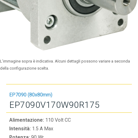
L’immagine sopra è indicativa. Alcuni dettagli possono variare a seconda
della configurazione scelta.
EP7090 (80x80mm)
EP7090V170W90R175
Alimentazione:
110 Volt CC
Intensità:
1.5 A Max
Potenza:
90 Wr