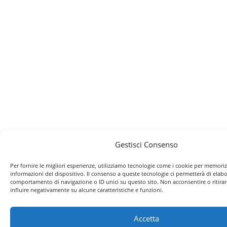
Gestisci Consenso
Per fornire le migliori esperienze, utilizziamo tecnologie come i cookie per memoriz
informazioni del dispositivo. Il consenso a queste tecnologie ci permetterà di elabo
comportamento di navigazione o ID unici su questo sito. Non acconsentire o ritira
influire negativamente su alcune caratteristiche e funzioni.
Accetta