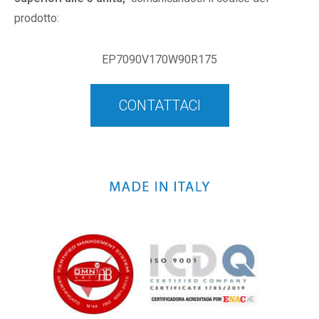
prodotto:
EP7090V170W90R175
CONTATTACI