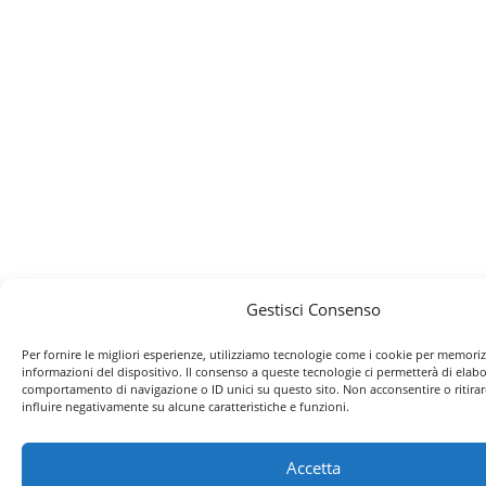
Gestisci Consenso
Per fornire le migliori esperienze, utilizziamo tecnologie come i cookie per memoriz
informazioni del dispositivo. Il consenso a queste tecnologie ci permetterà di elabo
comportamento di navigazione o ID unici su questo sito. Non acconsentire o ritira
influire negativamente su alcune caratteristiche e funzioni.
Accetta