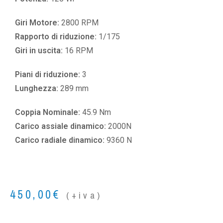
Giri Motore:
2800 RPM
Rapporto di riduzione:
1/175
Giri in uscita:
16 RPM
Piani di riduzione:
3
Lunghezza:
289 mm
Coppia Nominale:
45.9 Nm
Carico assiale dinamico:
2000N
Carico radiale dinamico:
9360 N
450,00
€
(+iva)