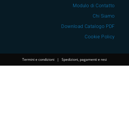
Modulo di Contatto
Chi Siamo
Download Catalogo PDF
Cookie Policy
Termini e condizioni
|
Spedizioni, pagamenti e resi