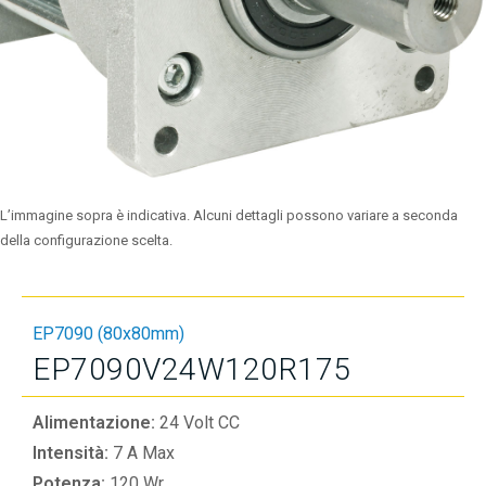
L’immagine sopra è indicativa. Alcuni dettagli possono variare a seconda
della configurazione scelta.
EP7090 (80x80mm)
EP7090V24W120R175
Alimentazione:
24 Volt CC
Intensità:
7 A Max
Potenza:
120 Wr