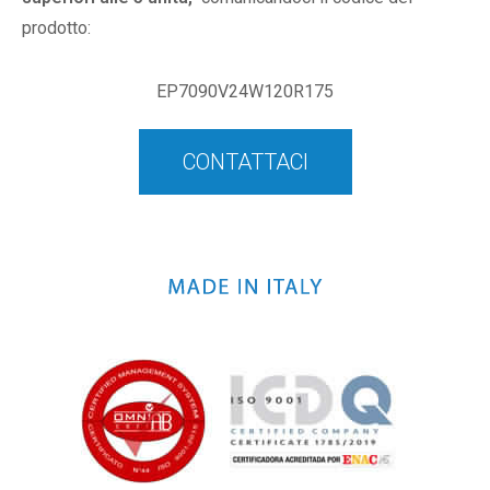
prodotto:
EP7090V24W120R175
CONTATTACI