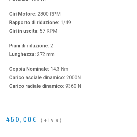
Giri Motore:
2800 RPM
Rapporto di riduzione:
1/49
Giri in uscita:
57 RPM
Piani di riduzione:
2
Lunghezza:
272 mm
Coppia Nominale:
14.3 Nm
Carico assiale dinamico:
2000N
Carico radiale dinamico:
9360 N
450,00
€
(+iva)