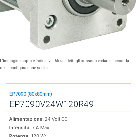
L’immagine sopra è indicativa. Alcuni dettagli possono variare a seconda
della configurazione scelta.
EP7090 (80x80mm)
EP7090V24W120R49
Alimentazione:
24 Volt CC
Intensità:
7 A Max
Potenza:
120 Wr