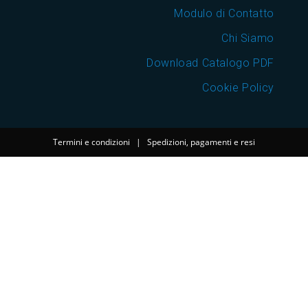
Modulo di Contatto
Chi Siamo
Download Catalogo PDF
Cookie Policy
Termini e condizioni
|
Spedizioni, pagamenti e resi