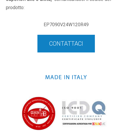
prodotto:
EP7090V24W120R49
CONTATTACI