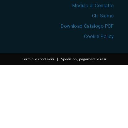
Modulo di Contatto
Chi Siamo
Download Catalogo PDF
Cookie Policy
Termini e condizioni
|
Spedizioni, pagamenti e resi