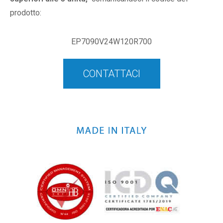
prodotto:
EP7090V24W120R700
CONTATTACI