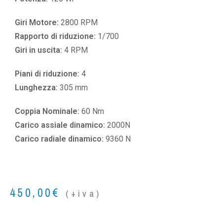
Giri Motore:
2800 RPM
Rapporto di riduzione:
1/700
Giri in uscita:
4 RPM
Piani di riduzione:
4
Lunghezza:
305 mm
Coppia Nominale:
60 Nm
Carico assiale dinamico:
2000N
Carico radiale dinamico:
9360 N
450,00
€
(+iva)