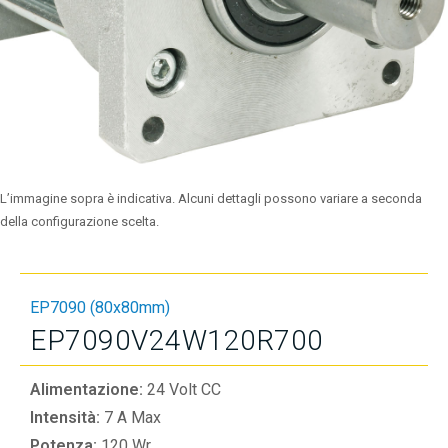
L’immagine sopra è indicativa. Alcuni dettagli possono variare a seconda
della configurazione scelta.
EP7090 (80x80mm)
EP7090V24W120R700
Alimentazione:
24 Volt CC
Intensità:
7 A Max
Potenza:
120 Wr