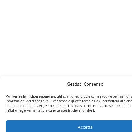
Gestisci Consenso
Per fornire le migliori esperienze, utilizziamo tecnologie come i cookie per memoriz
informazioni del dispositivo. Il consenso a queste tecnologie ci permetterà di elabo
comportamento di navigazione o ID unici su questo sito. Non acconsentire o ritira
influire negativamente su alcune caratteristiche e funzioni.
Accetta