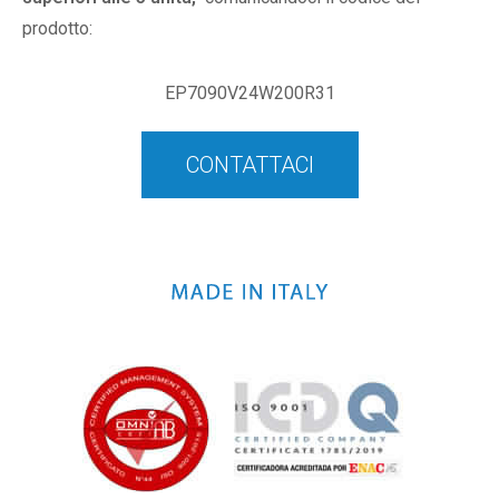
prodotto:
EP7090V24W200R31
CONTATTACI