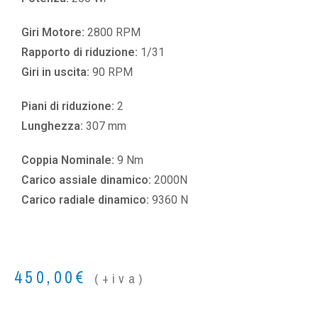
Giri Motore:
2800 RPM
Rapporto di riduzione:
1/31
Giri in uscita:
90 RPM
Piani di riduzione:
2
Lunghezza:
307 mm
Coppia Nominale:
9 Nm
Carico assiale dinamico:
2000N
Carico radiale dinamico:
9360 N
450,00
€
(+iva)