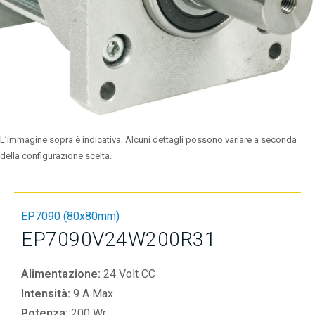
L’immagine sopra è indicativa. Alcuni dettagli possono variare a seconda
della configurazione scelta.
EP7090 (80x80mm)
EP7090V24W200R31
Alimentazione:
24 Volt CC
Intensità:
9 A Max
Potenza:
200 Wr