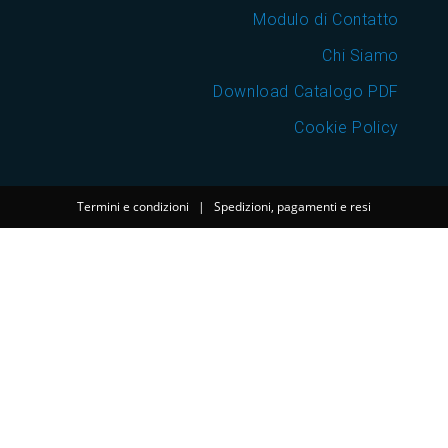
Modulo di Contatto
Chi Siamo
Download Catalogo PDF
Cookie Policy
Termini e condizioni
|
Spedizioni, pagamenti e resi