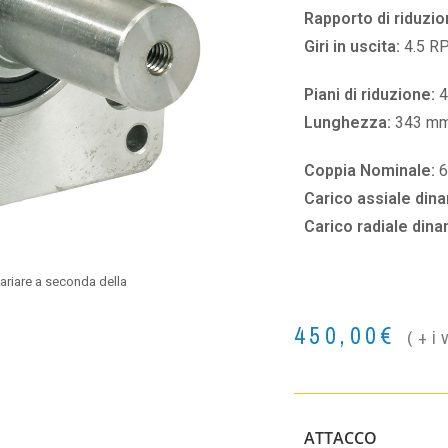
Rapporto di riduzio
Giri in uscita:
4.5 R
Piani di riduzione:
4
Lunghezza:
343 m
Coppia Nominale:
Carico assiale din
Carico radiale din
ariare a seconda della
450,00
€
(+i
ATTACCO