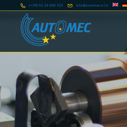
(+39) 02 24 860 333
info@automecsrl.it