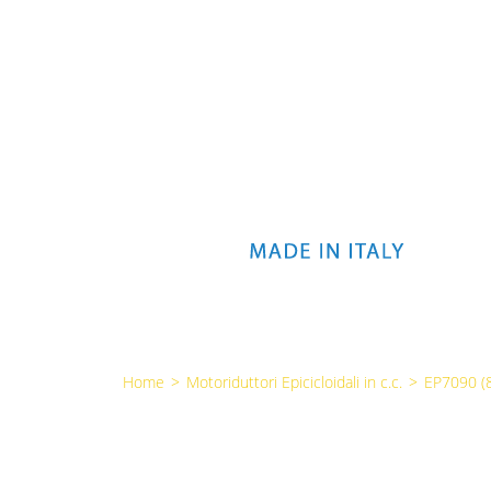
Home
>
Motoriduttori Epicicloidali in c.c.
>
EP7090 