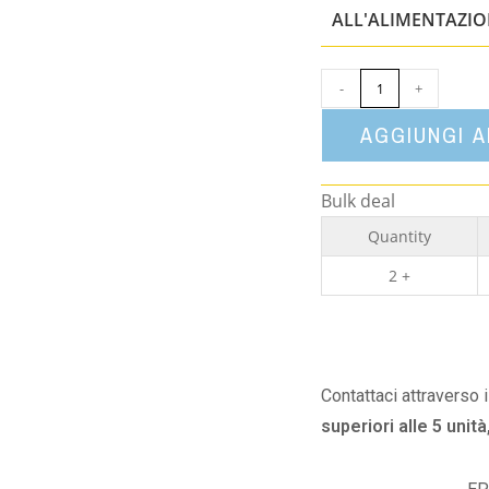
ALL'ALIMENTAZI
-
+
AGGIUNGI 
Bulk deal
Quantity
2 +
Contattaci attraverso 
superiori alle 5 unità