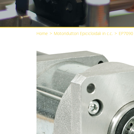
Home
>
Motoriduttori Epicicloidali in c.c.
>
EP7090