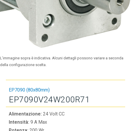
L’immagine sopra è indicativa. Alcuni dettagli possono variare a seconda
della configurazione scelta.
EP7090 (80x80mm)
EP7090V24W200R71
Alimentazione:
24 Volt CC
Intensità:
9 A Max
Potenza:
200 Wr