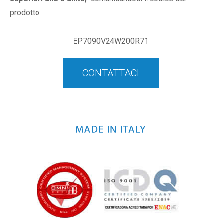
prodotto:
EP7090V24W200R71
CONTATTACI