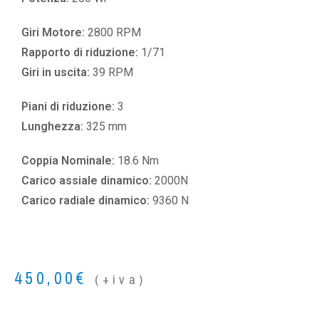
Giri Motore:
2800 RPM
Rapporto di riduzione:
1/71
Giri in uscita:
39 RPM
Piani di riduzione:
3
Lunghezza:
325 mm
Coppia Nominale:
18.6 Nm
Carico assiale dinamico:
2000N
Carico radiale dinamico:
9360 N
450,00
€
(+iva)