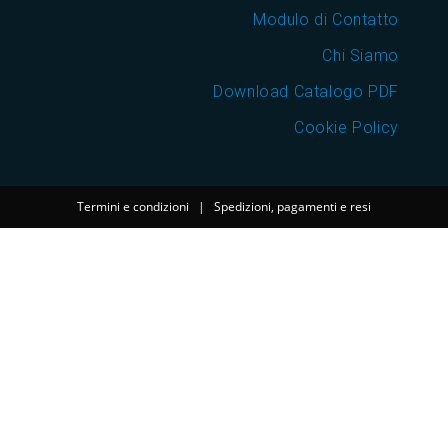
Modulo di Contatto
Chi Siamo
Download Catalogo PDF
Cookie Policy
Termini e condizioni
|
Spedizioni, pagamenti e resi