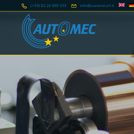
(+39) 02 24 860 333
info@automecsrl.it