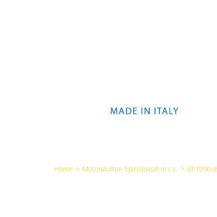
Home
>
Motoriduttori Epicicloidali in c.c.
>
EP7090 