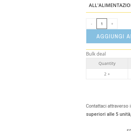
ALL'ALIMENTAZI
-
+
AGGIUNGI 
Bulk deal
Quantity
2 +
Contattaci attraverso 
superiori alle 5 unità