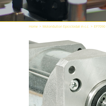
Home
>
Motoriduttori Epicicloidali in c.c.
>
EP7090