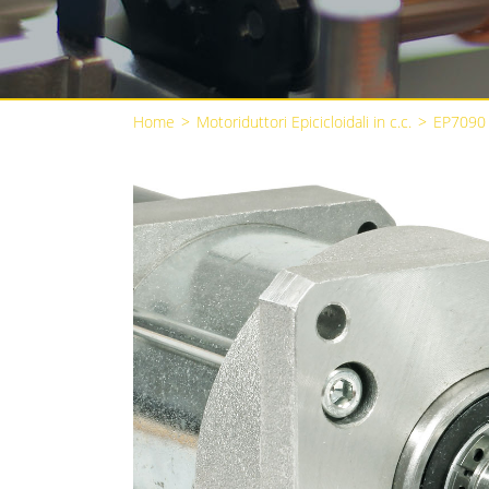
Home
>
Motoriduttori Epicicloidali in c.c.
>
EP7090