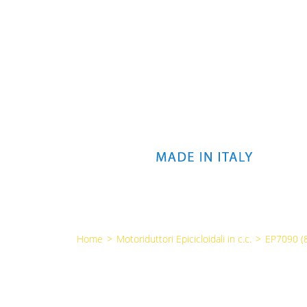
Home
>
Motoriduttori Epicicloidali in c.c.
>
EP7090 