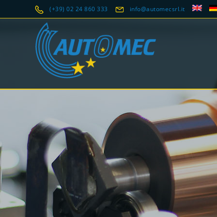
(+39) 02 24 860 333
info@automecsrl.it