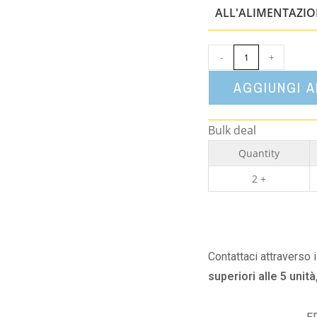
ALL'ALIMENTAZI
-
+
AGGIUNGI 
Bulk deal
Quantity
2 +
Contattaci attraverso 
superiori alle 5 unità