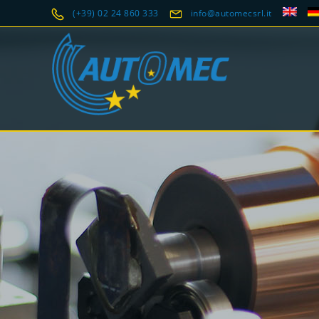
(+39) 02 24 860 333
info@automecsrl.it