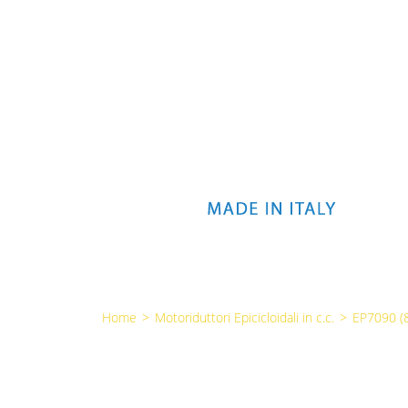
Home
>
Motoriduttori Epicicloidali in c.c.
>
EP7090 