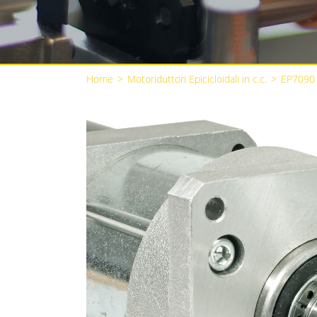
Home
>
Motoriduttori Epicicloidali in c.c.
>
EP7090