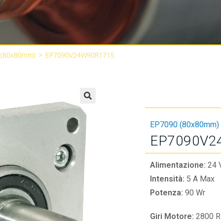
 (80x80mm)
>
EP7090V24W90R1715
🔍
EP7090 (80x80mm)
EP7090V2
Alimentazione:
24 
Intensità:
5 A Max
Potenza:
90 Wr
Giri Motore:
2800 