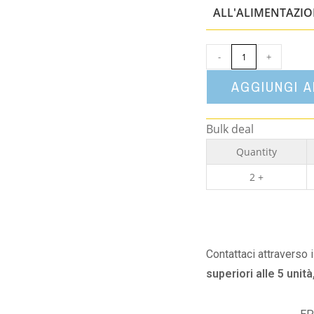
ALL'ALIMENTAZI
-
+
AGGIUNGI 
Bulk deal
Quantity
2 +
Contattaci attraverso 
superiori alle 5 unità