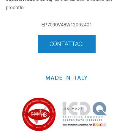
prodotto:
EP7090V48W120R2401
CONTATTACI