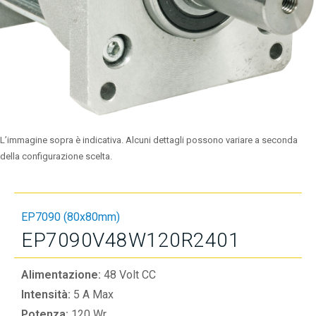
L’immagine sopra è indicativa. Alcuni dettagli possono variare a seconda
della configurazione scelta.
EP7090 (80x80mm)
EP7090V48W120R2401
Alimentazione:
48 Volt CC
Intensità:
5 A Max
Potenza:
120 Wr