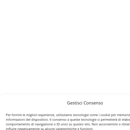
Gestisci Consenso
Per fornire le migliori esperienze, utilizziamo tecnologie come i cookie per memoriz
informazioni del dispositivo. Il consenso a queste tecnologie ci permetterà di elabo
comportamento di navigazione o ID unici su questo sito. Non acconsentire o ritira
influire negativamente su alcune caratteristiche e funzioni.