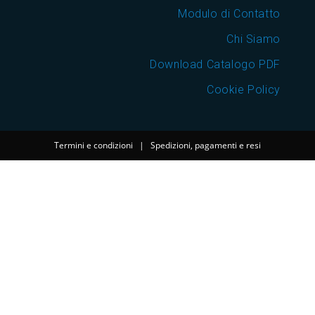
Modulo di Contatto
Chi Siamo
Download Catalogo PDF
Cookie Policy
Termini e condizioni
|
Spedizioni, pagamenti e resi