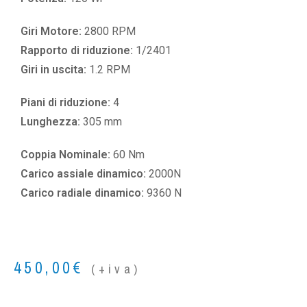
Giri Motore:
2800 RPM
Rapporto di riduzione:
1/2401
Giri in uscita:
1.2 RPM
Piani di riduzione:
4
Lunghezza:
305 mm
Coppia Nominale:
60 Nm
Carico assiale dinamico:
2000N
Carico radiale dinamico:
9360 N
450,00
€
(+iva)