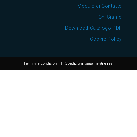
Modulo di Contatto
Chi Siamo
Download Catalogo PDF
Cookie Policy
Termini e condizioni
|
Spedizioni, pagamenti e resi