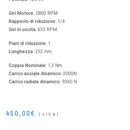
Giri Motore:
2800 RPM
Rapporto di riduzione:
1/4
Giri in uscita:
632 RPM
Piani di riduzione:
1
Lunghezza:
252 mm
Coppia Nominale:
1.3 Nm
Carico assiale dinamico:
2000N
Carico radiale dinamico:
9360 N
450,00
€
(+iva)