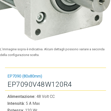
L’immagine sopra è indicativa. Alcuni dettagli possono variare a seconda
della configurazione scelta.
EP7090 (80x80mm)
EP7090V48W120R4
Alimentazione:
48 Volt CC
Intensità:
5 A Max
Potenza:
120 Wr