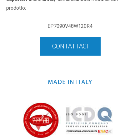
prodotto:
EP7090V48W120R4
CONTATTACI