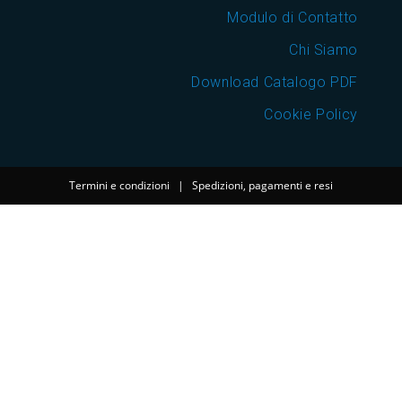
Modulo di Contatto
Chi Siamo
Download Catalogo PDF
Cookie Policy
Termini e condizioni
|
Spedizioni, pagamenti e resi