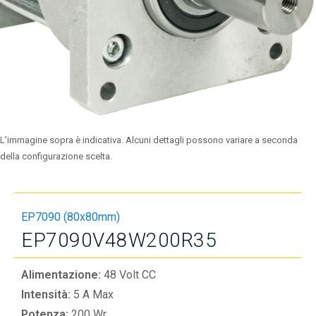
L’immagine sopra è indicativa. Alcuni dettagli possono variare a seconda
della configurazione scelta.
EP7090 (80x80mm)
EP7090V48W200R35
Alimentazione:
48 Volt CC
Intensità:
5 A Max
Potenza:
200 Wr