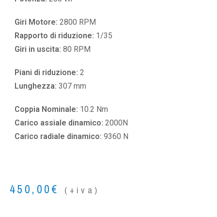
Giri Motore:
2800 RPM
Rapporto di riduzione:
1/35
Giri in uscita:
80 RPM
Piani di riduzione:
2
Lunghezza:
307 mm
Coppia Nominale:
10.2 Nm
Carico assiale dinamico:
2000N
Carico radiale dinamico:
9360 N
450,00
€
(+iva)