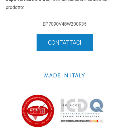
prodotto:
EP7090V48W200R35
CONTATTACI