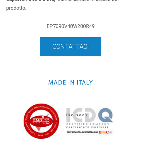
prodotto:
EP7090V48W200R49
CONTATTACI