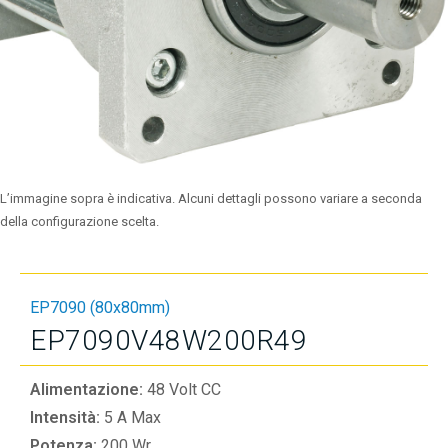
L’immagine sopra è indicativa. Alcuni dettagli possono variare a seconda
della configurazione scelta.
EP7090 (80x80mm)
EP7090V48W200R49
Alimentazione:
48 Volt CC
Intensità:
5 A Max
Potenza:
200 Wr