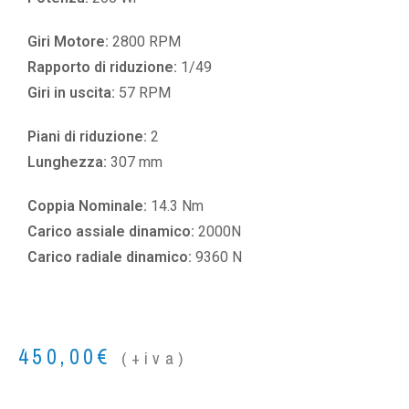
Giri Motore:
2800 RPM
Rapporto di riduzione:
1/49
Giri in uscita:
57 RPM
Piani di riduzione:
2
Lunghezza:
307 mm
Coppia Nominale:
14.3 Nm
Carico assiale dinamico:
2000N
Carico radiale dinamico:
9360 N
450,00
€
(+iva)