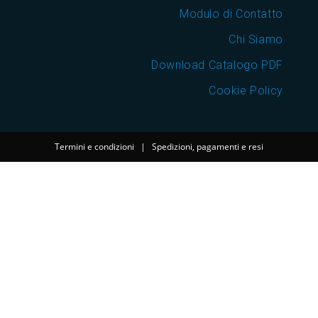
Modulo di Contatto
Chi Siamo
Download Catalogo PDF
Cookie Policy
Termini e condizioni
|
Spedizioni, pagamenti e resi