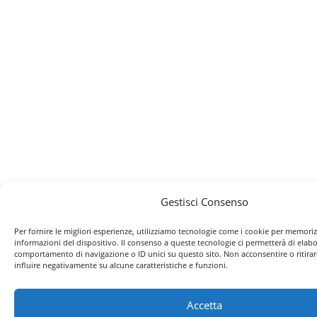
Gestisci Consenso
Per fornire le migliori esperienze, utilizziamo tecnologie come i cookie per memoriz
informazioni del dispositivo. Il consenso a queste tecnologie ci permetterà di elabo
comportamento di navigazione o ID unici su questo sito. Non acconsentire o ritira
influire negativamente su alcune caratteristiche e funzioni.
Accetta