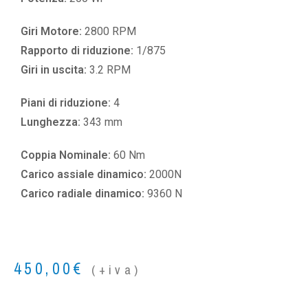
Giri Motore:
2800 RPM
Rapporto di riduzione:
1/875
Giri in uscita:
3.2 RPM
Piani di riduzione:
4
Lunghezza:
343 mm
Coppia Nominale:
60 Nm
Carico assiale dinamico:
2000N
Carico radiale dinamico:
9360 N
450,00
€
(+iva)