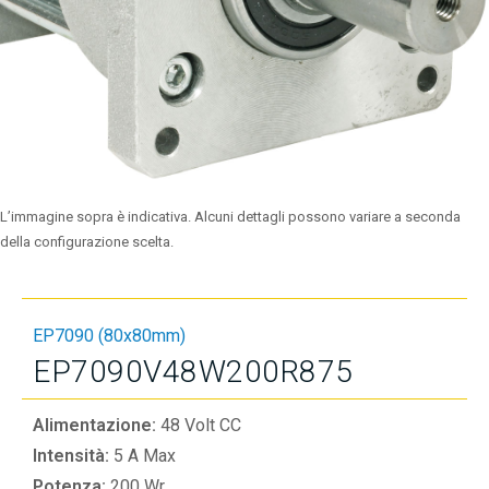
L’immagine sopra è indicativa. Alcuni dettagli possono variare a seconda
della configurazione scelta.
EP7090 (80x80mm)
EP7090V48W200R875
Alimentazione:
48 Volt CC
Intensità:
5 A Max
Potenza:
200 Wr