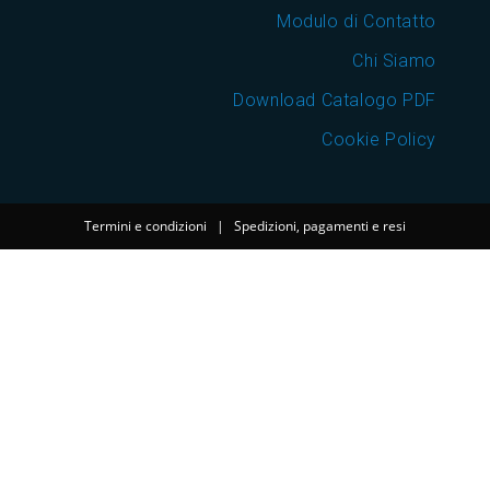
Modulo di Contatto
Chi Siamo
Download Catalogo PDF
Cookie Policy
Termini e condizioni
|
Spedizioni, pagamenti e resi