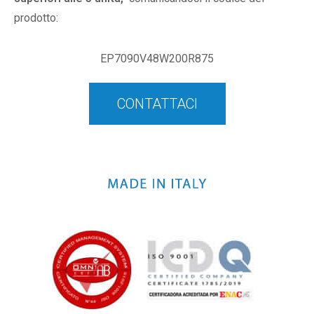
prodotto:
EP7090V48W200R875
CONTATTACI